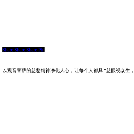
Share
Share
Share
Pin
以观音菩萨的慈悲精神净化人心，让每个人都具 “慈眼视众生，