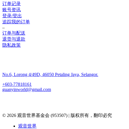
订单记录
账号资讯
登录/登出
追踪我的订单
–
订单与配送
退货与退款
隐私政策
联系我们
No.6, Lorong 4/49D, 46050 Petaling Jaya, Selangor.
+603-77818161
guanyinworld@gmail.com
© 2026 观音世界基金会 (953507) | 版权所有，翻印必究
Close
观音世界