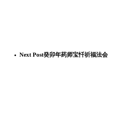
Next Post
癸卯年药师宝忏祈福法会