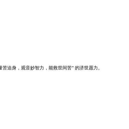
量苦迫身，观音妙智力，能救世间苦” 的济世愿力。