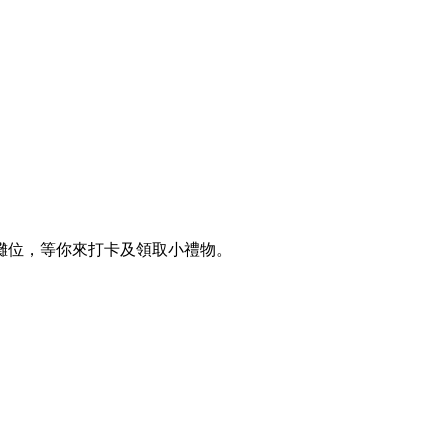
攤位，等你來打卡及領取小禮物。