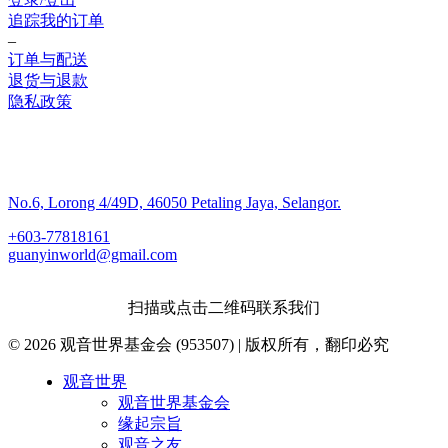
追踪我的订单
–
订单与配送
退货与退款
隐私政策
联系我们
No.6, Lorong 4/49D, 46050 Petaling Jaya, Selangor.
+603-77818161
guanyinworld@gmail.com
扫描或点击二维码联系我们
© 2026 观音世界基金会 (953507) | 版权所有，翻印必究
Close
观音世界
Menu
观音世界基金会
缘起宗旨
观音之友