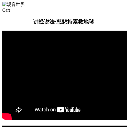
Close
Cart
Cart
讲经说法·慈悲持素救地球