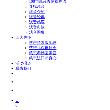
108句观音菩萨祝福语
寻找观音
观音介绍
观音经典
观音感应
观音典故
观音图集
四大关怀
慈悲持素救地球
慈悲礼仪建社会
慈悲孝悌圆家庭
慈悲法门净身心
活动报道
联络我们
facebook
youtube
search
account
0