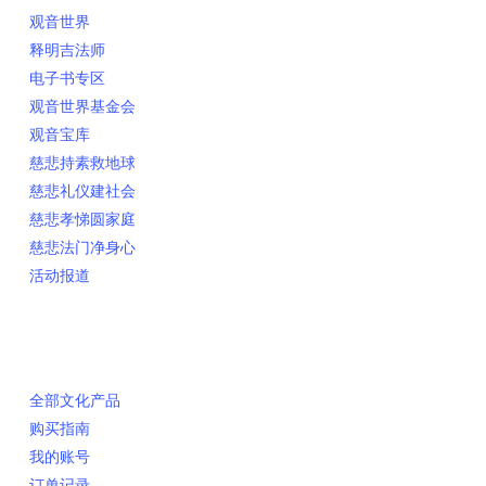
观音世界
释明吉法师
电子书专区
观音世界基金会
观音宝库
慈悲持素救地球
慈悲礼仪建社会
慈悲孝悌圆家庭
慈悲法门净身心
活动报道
网上销售
全部文化产品
购买指南
我的账号
订单记录