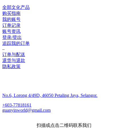
全部文化产品
购买指南
我的账号
订单记录
账号资讯
登录/登出
追踪我的订单
–
订单与配送
退货与退款
隐私政策
联系我们
No.6, Lorong 4/49D, 46050 Petaling Jaya, Selangor.
+603-77818161
guanyinworld@gmail.com
扫描或点击二维码联系我们