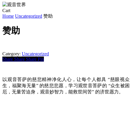
Close
Cart
Cart
Home
Uncategorized
赞助
赞助
Category:
Uncategorized
Share
Share
Share
Pin
以观音菩萨的慈悲精神净化人心，让每个人都具 “慈眼视众
生，福聚海无量” 的慈悲悲愿，学习观世音菩萨的 “众生被困
厄，无量苦迫身，观音妙智力，能救世间苦” 的济世愿力。