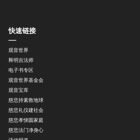
快速链接
观音世界
释明吉法师
电子书专区
观音世界基金会
观音宝库
慈悲持素救地球
慈悲礼仪建社会
慈悲孝悌圆家庭
慈悲法门净身心