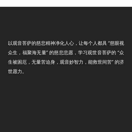
以观音菩萨的慈悲精神净化人心，让每个人都具 “慈眼视
众生，福聚海无量” 的慈悲悲愿，学习观世音菩萨的 “众
生被困厄，无量苦迫身，观音妙智力，能救世间苦” 的济
世愿力。