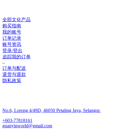
网上销售
全部文化产品
购买指南
我的账号
订单记录
账号资讯
登录/登出
追踪我的订单
–
订单与配送
退货与退款
隐私政策
联系我们
No.6, Lorong 4/49D, 46050 Petaling Jaya, Selangor.
+603-77818161
guanyinworld@gmail.com