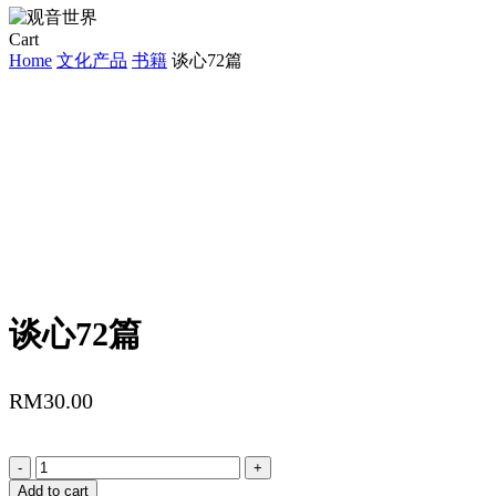
Close
Cart
Cart
Home
文化产品
书籍
谈心72篇
谈心72篇
RM
30.00
谈
心
Add to cart