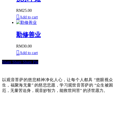
RM
25.00
Add to cart
勤修善业
RM
30.00
Add to cart
Share
Share
Share
Pin
以观音菩萨的慈悲精神净化人心，让每个人都具 “慈眼视众
生，福聚海无量” 的慈悲悲愿，学习观世音菩萨的 “众生被困
厄，无量苦迫身，观音妙智力，能救世间苦” 的济世愿力。