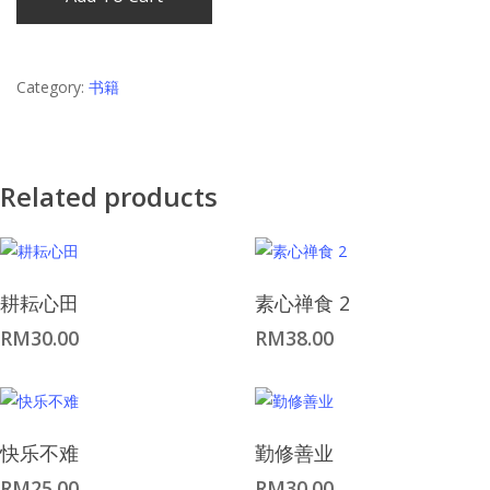
Category:
书籍
Related products
耕耘心田
素心禅食 2
RM
30.00
RM
38.00
快乐不难
勤修善业
RM
25.00
RM
30.00