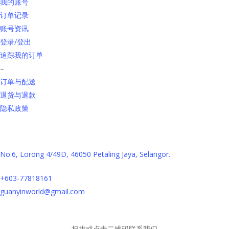
我的账号
订单记录
账号资讯
登录/登出
追踪我的订单
–
订单与配送
退货与退款
隐私政策
联系我们
No.6, Lorong 4/49D, 46050 Petaling Jaya, Selangor.
+603-77818161
guanyinworld@gmail.com
扫描或点击二维码联系我们