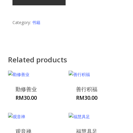
Category:
书籍
Related products
勤修善业
善行积福
RM
30.00
RM
30.00
观音禅
福慧具足