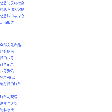
慈悲礼仪建社会
慈悲孝悌圆家庭
慈悲法门净身心
活动报道
网上销售
全部文化产品
购买指南
我的账号
订单记录
账号资讯
登录/登出
追踪我的订单
–
订单与配送
退货与退款
隐私政策