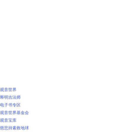
快速链接
观音世界
释明吉法师
电子书专区
观音世界基金会
观音宝库
慈悲持素救地球