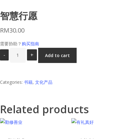
智慧行愿
RM
30.00
需要协助？
购买指南
智
Add to cart
慧
行
愿
Categories:
书籍
,
文化产品
quantity
Related products