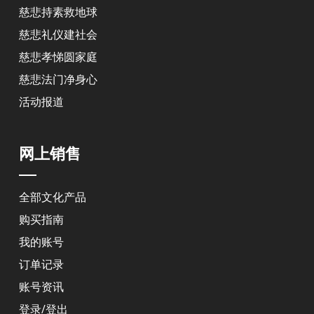
慈悲持素救地球
慈悲礼仪建社会
慈悲孝悌圆家庭
慈悲法门净身心
活动报道
网上销售
全部文化产品
购买指南
我的账号
订单记录
账号资讯
登录/登出