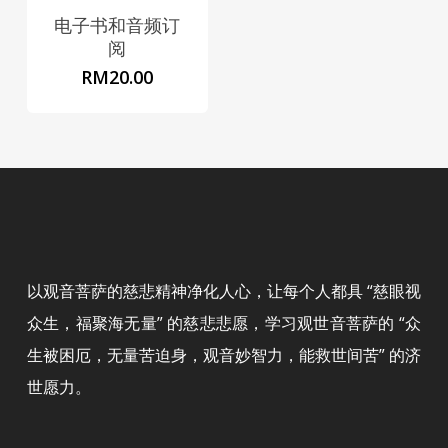
电子书和音频订
阅
RM
20.00
以观音菩萨的慈悲精神净化人心，让每个人都具 “慈眼视
众生，福聚海无量” 的慈悲悲愿，学习观世音菩萨的 “众
生被困厄，无量苦迫身，观音妙智力，能救世间苦” 的济
世愿力。