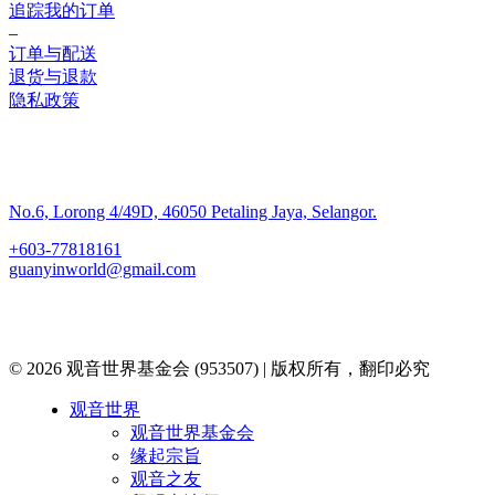
追踪我的订单
–
订单与配送
退货与退款
隐私政策
联系我们
No.6, Lorong 4/49D, 46050 Petaling Jaya, Selangor.
+603-77818161
guanyinworld@gmail.com
© 2026 观音世界基金会 (953507) | 版权所有，翻印必究
Close
观音世界
Menu
观音世界基金会
缘起宗旨
观音之友