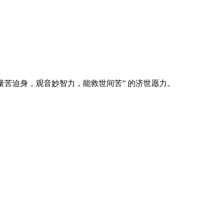
量苦迫身，观音妙智力，能救世间苦” 的济世愿力。