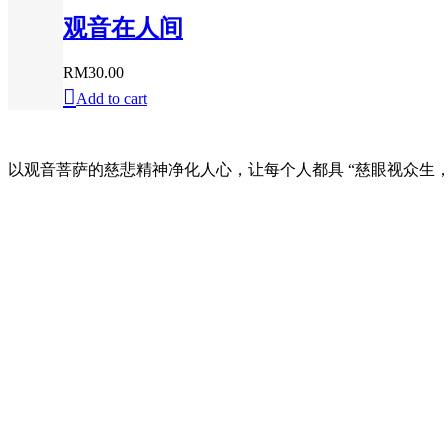
观音在人间
RM
30.00
Add to cart
以观音菩萨的慈悲精神净化人心，让每个人都具 “慈眼视众生，
快速链接