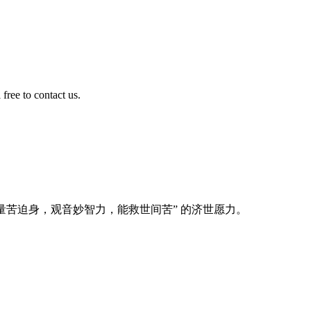
free to contact us.
量苦迫身，观音妙智力，能救世间苦” 的济世愿力。