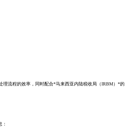
票处理流程的效率，同时配合*马来西亚内陆税收局（IRBM）*的
息：