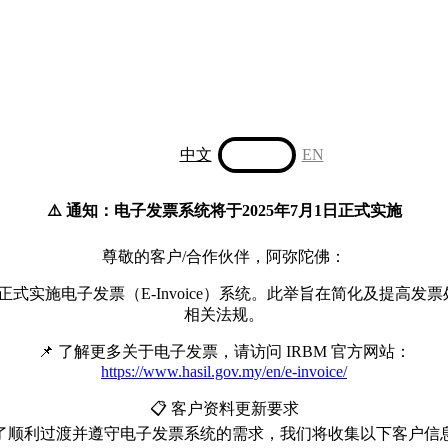
中文
EN
⚠️ 通知：电子发票系统将于2025年7月1日正式实施
尊敬的客户/合作伙伴，阿弥陀佛：
正式实施电子发票（E-Invoice）系统。此举旨在简化及提高发
相关法规。
📌 了解更多关于电子发票，请访问 IRBM 官方网站：
https://www.hasil.gov.my/en/e-invoice/
📋 客户资料更新要求
了顺利过渡并遵守电子发票系统的需求，我们将收集以下客户信