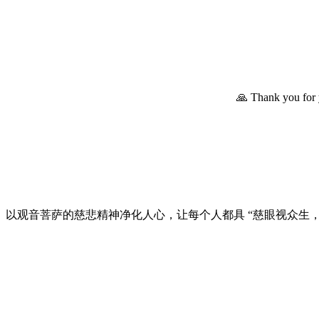
🙏 Thank you for y
以观音菩萨的慈悲精神净化人心，让每个人都具 “慈眼视众生，