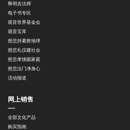
释明吉法师
电子书专区
观音世界基金会
观音宝库
慈悲持素救地球
慈悲礼仪建社会
慈悲孝悌圆家庭
慈悲法门净身心
活动报道
网上销售
全部文化产品
购买指南