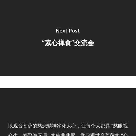
Next Post
“素心禅食”交流会
以观音菩萨的慈悲精神净化人心，让每个人都具 “慈眼视
众生，福聚海无量” 的慈悲悲愿，学习观世音菩萨的 “众