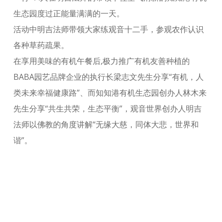
生态园度过正能量满满的一天。
活动中明吉法师带领大家练观音十二手，参观农作认识
各种草药疏果。
在享用美味的有机午餐后,极力推广有机友善种植的
BABA园艺品牌企业的执行长梁志文先生分享“有机，人
类未来幸福健康路”、而知知港有机生态园创办人林木来
先生分享“共生共荣，生态平衡”，观音世界创办人明吉
法师以佛教的角度讲解“无缘大慈，同体大悲，世界和
谐”。