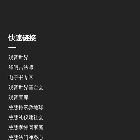
快速链接
观音世界
释明吉法师
电子书专区
观音世界基金会
观音宝库
慈悲持素救地球
慈悲礼仪建社会
慈悲孝悌圆家庭
慈悲法门净身心