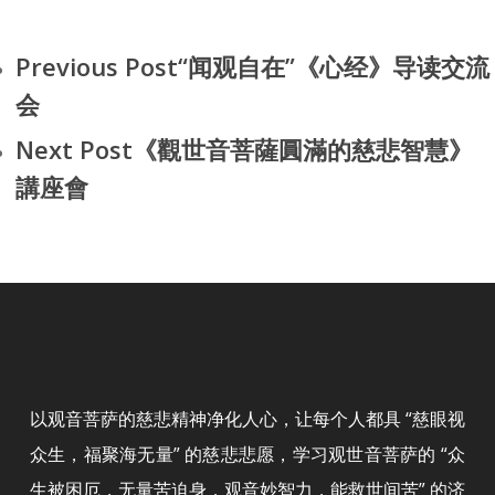
Previous Post
“闻观自在”《心经》导读交流
会
Next Post
《觀世音菩薩圓滿的慈悲智慧》
講座會
以观音菩萨的慈悲精神净化人心，让每个人都具 “慈眼视
众生，福聚海无量” 的慈悲悲愿，学习观世音菩萨的 “众
生被困厄，无量苦迫身，观音妙智力，能救世间苦” 的济