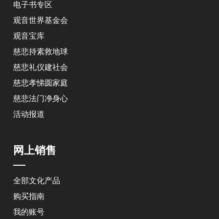
电子书专区
观音世界基金会
观音宝库
慈悲持素救地球
慈悲礼仪建社会
慈悲孝悌圆家庭
慈悲法门净身心
活动报道
网上销售
全部文化产品
购买指南
我的账号