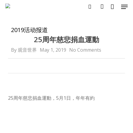
Close
Men
Skip
Cart
Cart
search
account
to
main
2019
活动报道
content
25周年慈悲捐血運動
By
观音世界
May 1, 2019
No Comments
25周年慈悲捐血運動，5月1日，年年有約