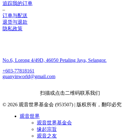
追踪我的订单
–
订单与配送
退货与退款
隐私政策
联系我们
No.6, Lorong 4/49D, 46050 Petaling Jaya, Selangor.
+603-77818161
guanyinworld@gmail.com
扫描或点击二维码联系我们
© 2026 观音世界基金会 (953507) | 版权所有，翻印必究
Close
观音世界
Menu
观音世界基金会
缘起宗旨
观音之友