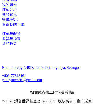
我的账号
订单记录
账号资讯
登录/登出
追踪我的订单
–
订单与配送
退货与退款
隐私政策
联系我们
No.6, Lorong 4/49D, 46050 Petaling Jaya, Selangor.
+603-77818161
guanyinworld@gmail.com
扫描或点击二维码联系我们
© 2026 观音世界基金会 (953507) | 版权所有，翻印必究