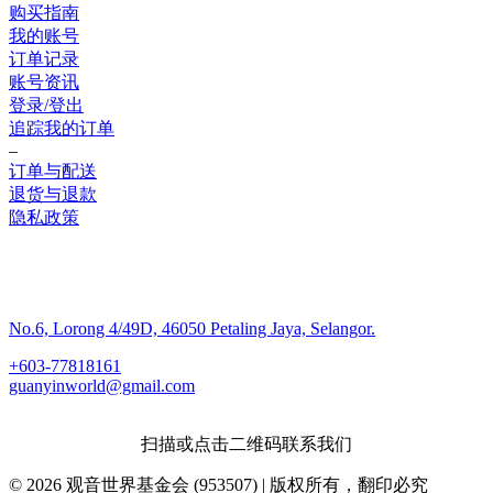
购买指南
我的账号
订单记录
账号资讯
登录/登出
追踪我的订单
–
订单与配送
退货与退款
隐私政策
联系我们
No.6, Lorong 4/49D, 46050 Petaling Jaya, Selangor.
+603-77818161
guanyinworld@gmail.com
扫描或点击二维码联系我们
© 2026 观音世界基金会 (953507) | 版权所有，翻印必究