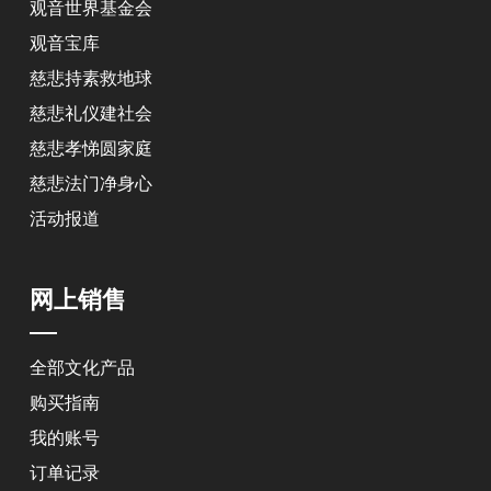
观音世界基金会
观音宝库
慈悲持素救地球
慈悲礼仪建社会
慈悲孝悌圆家庭
慈悲法门净身心
活动报道
网上销售
全部文化产品
购买指南
我的账号
订单记录