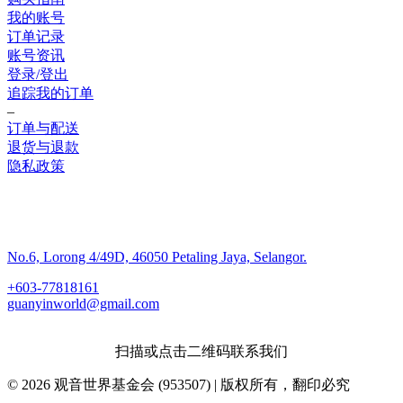
我的账号
订单记录
账号资讯
登录/登出
追踪我的订单
–
订单与配送
退货与退款
隐私政策
联系我们
No.6, Lorong 4/49D, 46050 Petaling Jaya, Selangor.
+603-77818161
guanyinworld@gmail.com
扫描或点击二维码联系我们
© 2026 观音世界基金会 (953507) | 版权所有，翻印必究