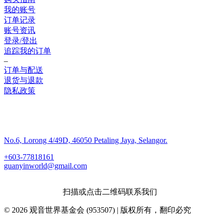
我的账号
订单记录
账号资讯
登录/登出
追踪我的订单
–
订单与配送
退货与退款
隐私政策
联系我们
No.6, Lorong 4/49D, 46050 Petaling Jaya, Selangor.
+603-77818161
guanyinworld@gmail.com
扫描或点击二维码联系我们
© 2026 观音世界基金会 (953507) | 版权所有，翻印必究