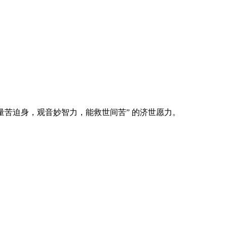
量苦迫身，观音妙智力，能救世间苦” 的济世愿力。