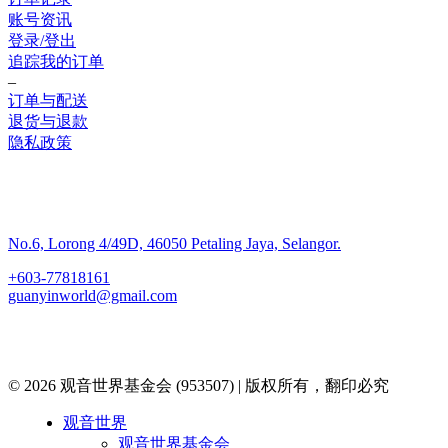
账号资讯
登录/登出
追踪我的订单
–
订单与配送
退货与退款
隐私政策
联系我们
No.6, Lorong 4/49D, 46050 Petaling Jaya, Selangor.
+603-77818161
guanyinworld@gmail.com
© 2026 观音世界基金会 (953507) | 版权所有，翻印必究
Close
观音世界
Menu
观音世界基金会