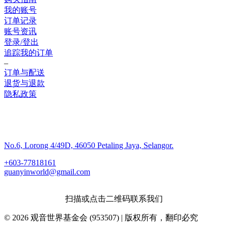
我的账号
订单记录
账号资讯
登录/登出
追踪我的订单
–
订单与配送
退货与退款
隐私政策
联系我们
No.6, Lorong 4/49D, 46050 Petaling Jaya, Selangor.
+603-77818161
guanyinworld@gmail.com
扫描或点击二维码联系我们
© 2026 观音世界基金会 (953507) | 版权所有，翻印必究