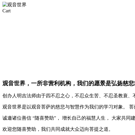
Close
Cart
Cart
观音世界，一所非营利机构，我们的愿景是弘扬慈悲
创办人明吉法师由于四不忍之心，不忍众生苦、不忍圣教衰、
观音世界是以观音菩萨的慈悲与智慧作为我们的学习对象。 
诚邀诸位善信 “随喜赞助”， 增长自己的福慧人生， 大家共同
欢迎您随喜赞助，我们共同成就大众迈向菩提之道。