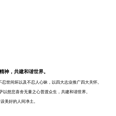
精神，共建和谐世界。
不忍世间坏以及不忍人心昧，以四大志业推广四大关怀。
菩萨以慈悲喜舍无量之心普渡众生，共建和谐世界。
建设美好的人间净土。