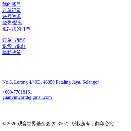
我的账号
订单记录
账号资讯
登录/登出
追踪我的订单
–
订单与配送
退货与退款
隐私政策
联系我们
No.6, Lorong 4/49D, 46050 Petaling Jaya, Selangor.
+603-77818161
guanyinworld@gmail.com
© 2026 观音世界基金会 (953507) | 版权所有，翻印必究