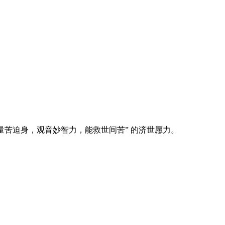
量苦迫身，观音妙智力，能救世间苦” 的济世愿力。