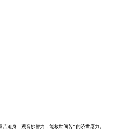
量苦迫身，观音妙智力，能救世间苦” 的济世愿力。