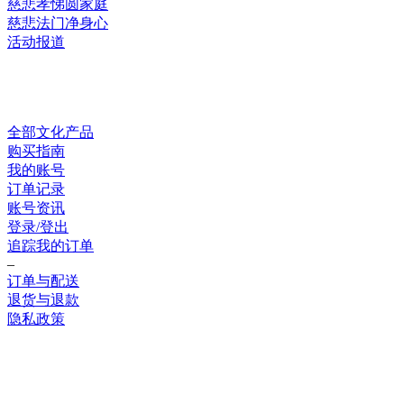
慈悲孝悌圆家庭
慈悲法门净身心
活动报道
网上销售
全部文化产品
购买指南
我的账号
订单记录
账号资讯
登录/登出
追踪我的订单
–
订单与配送
退货与退款
隐私政策
联系我们