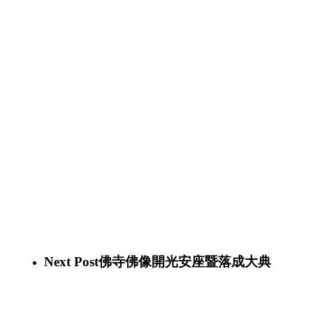
Next Post
佛寺佛像開光安座暨落成大典