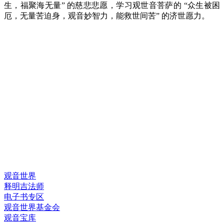
生，福聚海无量” 的慈悲悲愿，学习观世音菩萨的 “众生被困
厄，无量苦迫身，观音妙智力，能救世间苦” 的济世愿力。
快速链接
观音世界
释明吉法师
电子书专区
观音世界基金会
观音宝库