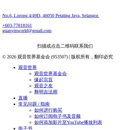
No.6, Lorong 4/49D, 46050 Petaling Jaya, Selangor.
+603-77818161
guanyinworld@gmail.com
扫描或点击二维码联系我们
© 2026 观音世界基金会 (953507) | 版权所有，翻印必究
Close
观音世界
Menu
观音世界基金会
缘起宗旨
观音之友
释明吉法师
直播
常见问题 / 指南
如何进行购买
如何订阅电子书及音频
如何添加影片至YouTube播放列表
电子书