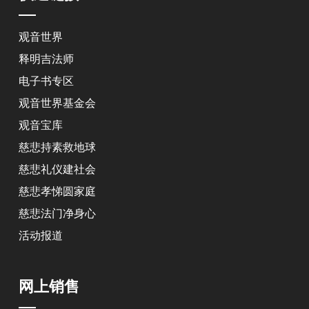
观音世界
释明吉法师
电子书专区
观音世界基金会
观音宝库
慈悲持素救地球
慈悲礼仪建社会
慈悲孝悌圆家庭
慈悲法门净身心
活动报道
网上销售