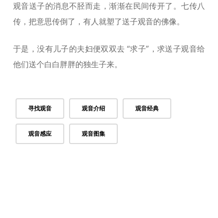
观音送子的消息不胫而走，渐渐在民间传开了。七传八
传，把意思传倒了，有人就塑了送子观音的佛像。
于是，没有儿子的夫妇便双双去 “求子”，求送子观音给
他们送个白白胖胖的独生子来。
寻找观音
观音介绍
观音经典
观音感应
观音图集