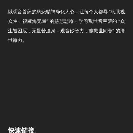
以观音菩萨的慈悲精神净化人心，让每个人都具 “慈眼视
众生，福聚海无量” 的慈悲悲愿，学习观世音菩萨的 “众
生被困厄，无量苦迫身，观音妙智力，能救世间苦” 的济
世愿力。
快速链接