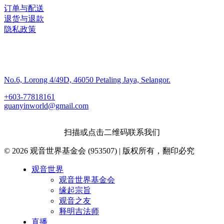
订单与配送
退货与退款
隐私政策
联系我们
No.6, Lorong 4/49D, 46050 Petaling Jaya, Selangor.
+603-77818161
guanyinworld@gmail.com
扫描或点击二维码联系我们
© 2026 观音世界基金会 (953507) | 版权所有，翻印必究
Close
观音世界
Menu
观音世界基金会
缘起宗旨
观音之友
释明吉法师
直播