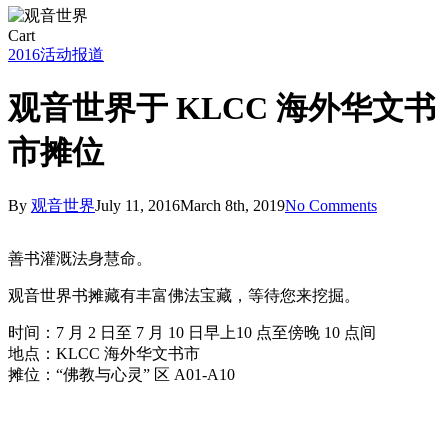
Close
Cart
Cart
2016
活动报道
观音世界于 KLCC 海外华文书
市摊位
By
观音世界
July 11, 2016
March 8th, 2019
No Comments
善书灌溉法身慧命。
观音世界书摊藏有丰富佛法宝藏，等待您来挖掘。
时间：7 月 2 日至 7 月 10 日早上10 点至傍晚 10 点间
地点：KLCC 海外华文书市
摊位：“佛教与心灵” 区 A01-A10
BookFest_Malaysia_2016_003
BookFest_Malaysia_2016_001