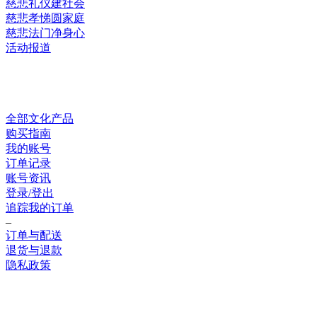
慈悲礼仪建社会
慈悲孝悌圆家庭
慈悲法门净身心
活动报道
网上销售
全部文化产品
购买指南
我的账号
订单记录
账号资讯
登录/登出
追踪我的订单
–
订单与配送
退货与退款
隐私政策
联系我们