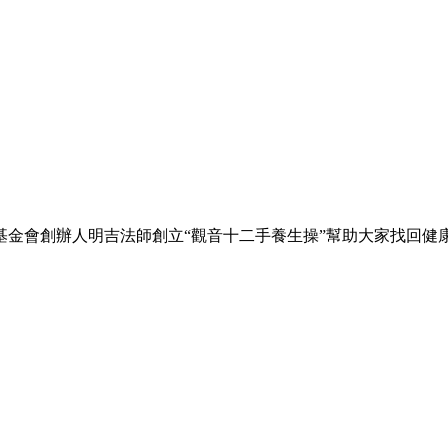
金會創辦人明吉法師創立“觀音十二手養生操”幫助大家找回健