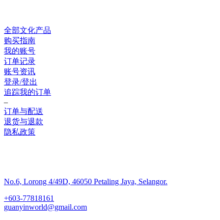
网上销售
全部文化产品
购买指南
我的账号
订单记录
账号资讯
登录/登出
追踪我的订单
–
订单与配送
退货与退款
隐私政策
联系我们
No.6, Lorong 4/49D, 46050 Petaling Jaya, Selangor.
+603-77818161
guanyinworld@gmail.com