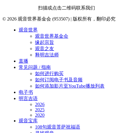
扫描或点击二维码联系我们
© 2026 观音世界基金会 (953507) | 版权所有，翻印必究
Close
观音世界
Menu
观音世界基金会
缘起宗旨
观音之友
释明吉法师
直播
常见问题 / 指南
如何进行购买
如何订阅电子书及音频
如何添加影片至YouTube播放列表
电子书
明言吉语
2026
2025
2020
观音宝库
108句观音菩萨祝福语