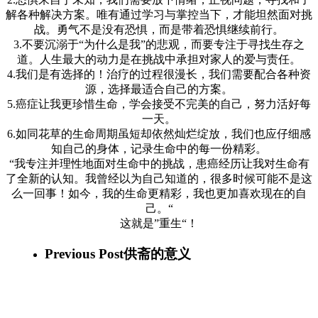
解各种解决方案。唯有通过学习与掌控当下，才能坦然面对挑
战。勇气不是没有恐惧，而是带着恐惧继续前行。
3.不要沉溺于“为什么是我”的悲观，而要专注于寻找生存之
道。人生最大的动力是在挑战中承担对家人的爱与责任。
4.我们是有选择的！治疗的过程很漫长，我们需要配合各种资
源，选择最适合自己的方案。
5.癌症让我更珍惜生命，学会接受不完美的自己，努力活好每
一天。
6.如同花草的生命周期虽短却依然灿烂绽放，我们也应仔细感
知自己的身体，记录生命中的每一份精彩。
“我专注并理性地面对生命中的挑战，患癌经历让我对生命有
了全新的认知。我曾经以为自己知道的，很多时候可能不是这
么一回事！如今，我的生命更精彩，我也更加喜欢现在的自
己。“
这就是”重生“！
Previous Post
供斋的意义