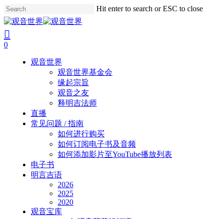
Skip
Hit enter to search or ESC to close
to
Close
main
Search
search
account
content
0
Menu
观音世界
观音世界基金会
缘起宗旨
观音之友
释明吉法师
直播
常见问题 / 指南
如何进行购买
如何订阅电子书及音频
如何添加影片至YouTube播放列表
电子书
明言吉语
2026
2025
2020
观音宝库