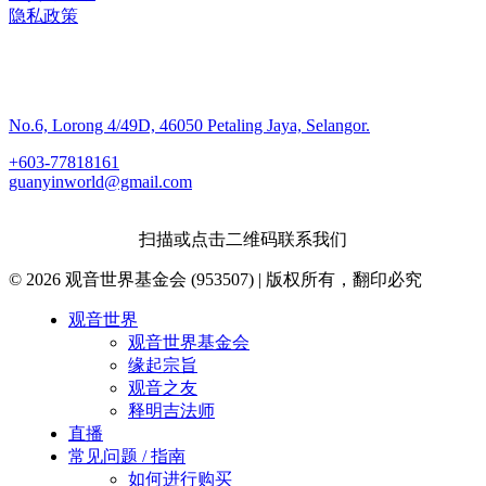
隐私政策
联系我们
No.6, Lorong 4/49D, 46050 Petaling Jaya, Selangor.
+603-77818161
guanyinworld@gmail.com
扫描或点击二维码联系我们
© 2026 观音世界基金会 (953507) | 版权所有，翻印必究
Close
观音世界
Menu
观音世界基金会
缘起宗旨
观音之友
释明吉法师
直播
常见问题 / 指南
如何进行购买