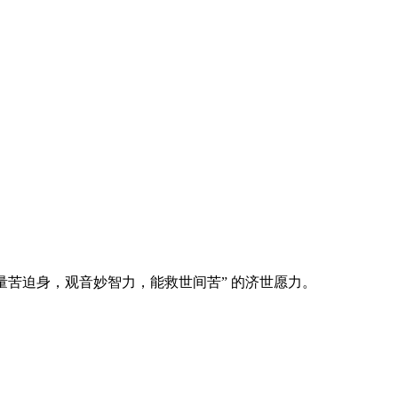
量苦迫身，观音妙智力，能救世间苦” 的济世愿力。