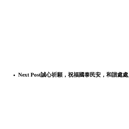
Next Post
誠心祈願，祝福國泰民安，和諧處處