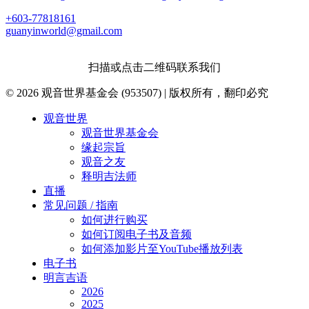
+603-77818161
guanyinworld@gmail.com
扫描或点击二维码联系我们
© 2026 观音世界基金会 (953507) | 版权所有，翻印必究
Close
观音世界
Menu
观音世界基金会
缘起宗旨
观音之友
释明吉法师
直播
常见问题 / 指南
如何进行购买
如何订阅电子书及音频
如何添加影片至YouTube播放列表
电子书
明言吉语
2026
2025