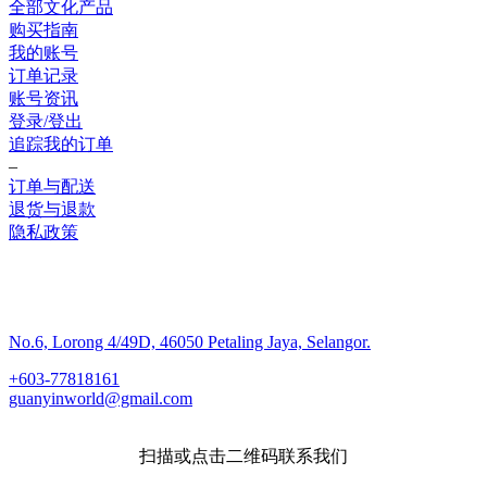
全部文化产品
购买指南
我的账号
订单记录
账号资讯
登录/登出
追踪我的订单
–
订单与配送
退货与退款
隐私政策
联系我们
No.6, Lorong 4/49D, 46050 Petaling Jaya, Selangor.
+603-77818161
guanyinworld@gmail.com
扫描或点击二维码联系我们