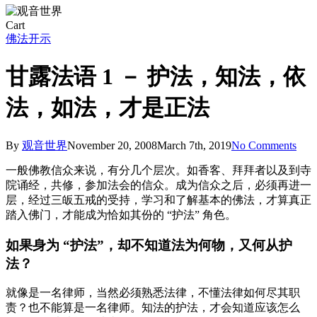
Close
Cart
Cart
佛法开示
甘露法语 1 － 护法，知法，依
法，如法，才是正法
By
观音世界
November 20, 2008
March 7th, 2019
No Comments
一般佛教信众来说，有分几个层次。如香客、拜拜者以及到寺
院诵经，共修，参加法会的信众。成为信众之后，必须再进一
层，经过三皈五戒的受持，学习和了解基本的佛法，才算真正
踏入佛门，才能成为恰如其份的 “护法” 角色。
如果身为 “护法”，却不知道法为何物，又何从护
法？
就像是一名律师，当然必须熟悉法律，不懂法律如何尽其职
责？也不能算是一名律师。知法的护法，才会知道应该怎么