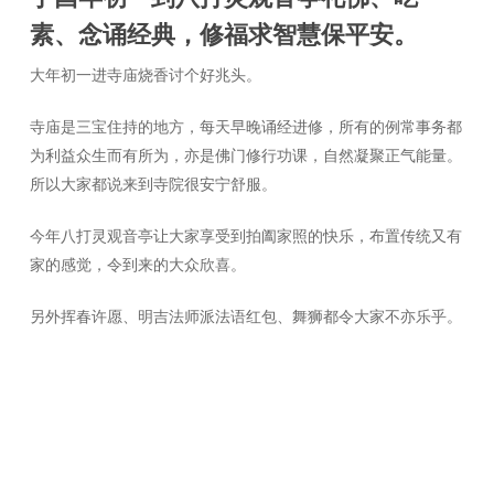
素、念诵经典，修福求智慧保平安。
大年初一进寺庙烧香讨个好兆头。
寺庙是三宝住持的地方，每天早晚诵经进修，所有的例常事务都
为利益众生而有所为，亦是佛门修行功课，自然凝聚正气能量。
所以大家都说来到寺院很安宁舒服。
今年八打灵观音亭让大家享受到拍阖家照的快乐，布置传统又有
家的感觉，令到来的大众欣喜。
另外挥春许愿、明吉法师派法语红包、舞狮都令大家不亦乐乎。