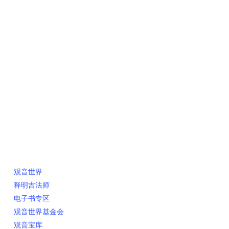
快速链接
观音世界
释明吉法师
电子书专区
观音世界基金会
观音宝库