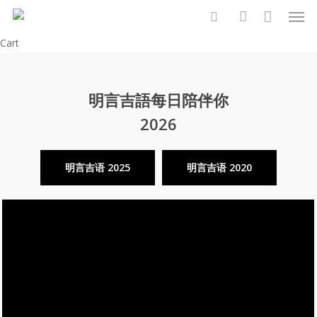
Men
Skip
to
search
account
Close
Cart
main
Cart
content
明言吉語每日陪伴你
2026
明言吉语 2025
明言吉语 2020