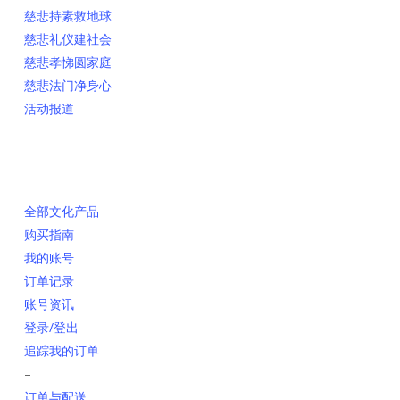
慈悲持素救地球
慈悲礼仪建社会
慈悲孝悌圆家庭
慈悲法门净身心
活动报道
网上销售
全部文化产品
购买指南
我的账号
订单记录
账号资讯
登录/登出
追踪我的订单
–
订单与配送