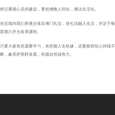
师父重视心灵的建设，要把佛教人间化，佛法生活化。
在近期内我们将逐步落实佛门礼仪，使礼仪融入生活，并定于每
星期六开办各类课程。
只要大家有意愿要学习，肯把握人生机缘，还要能有恒心持续不
断，象菩萨那样发愿，有愿自然就有力。