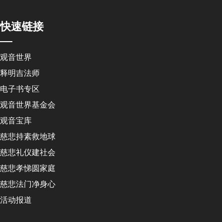
快速链接
观音世界
释明吉法师
电子书专区
观音世界基金会
观音宝库
慈悲持素救地球
慈悲礼仪建社会
慈悲孝悌圆家庭
慈悲法门净身心
活动报道