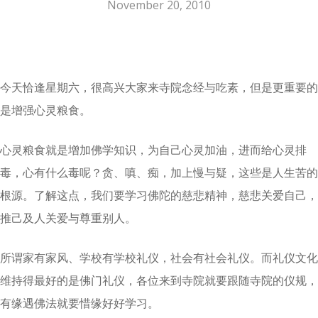
November 20, 2010
今天恰逢星期六，很高兴大家来寺院念经与吃素，但是更重要的
是增强心灵粮食。
心灵粮食就是增加佛学知识，为自己心灵加油，进而给心灵排
毒，心有什么毒呢？贪、嗔、痴，加上慢与疑，这些是人生苦的
根源。了解这点，我们要学习佛陀的慈悲精神，慈悲关爱自己，
推己及人关爱与尊重别人。
所谓家有家风、学校有学校礼仪，社会有社会礼仪。而礼仪文化
维持得最好的是佛门礼仪，各位来到寺院就要跟随寺院的仪规，
有缘遇佛法就要惜缘好好学习。