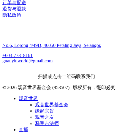
订单与配送
退货与退款
隐私政策
联系我们
No.6, Lorong 4/49D, 46050 Petaling Jaya, Selangor.
+603-77818161
guanyinworld@gmail.com
扫描或点击二维码联系我们
© 2026 观音世界基金会 (953507) | 版权所有，翻印必究
Close
观音世界
Menu
观音世界基金会
缘起宗旨
观音之友
释明吉法师
直播