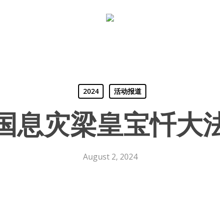
Close
Cart
Cart
2024
活动报道
国息灾梁皇宝忏大
August 2, 2024