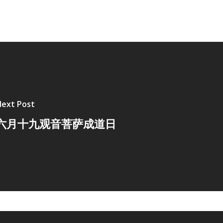
ext Post
六月十九观音菩萨成道日