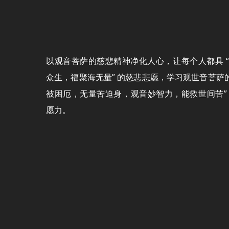
以观音菩萨的慈悲精神净化人心，让每个人都具 
众生，福聚海无量” 的慈悲悲愿，学习观世音菩萨的
被困厄，无量苦迫身，观音妙智力，能救世间苦”
愿力。