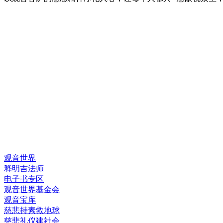
快速链接
观音世界
释明吉法师
电子书专区
观音世界基金会
观音宝库
慈悲持素救地球
慈悲礼仪建社会