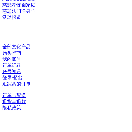
慈悲孝悌圆家庭
慈悲法门净身心
活动报道
网上销售
全部文化产品
购买指南
我的账号
订单记录
账号资讯
登录/登出
追踪我的订单
–
订单与配送
退货与退款
隐私政策
联系我们