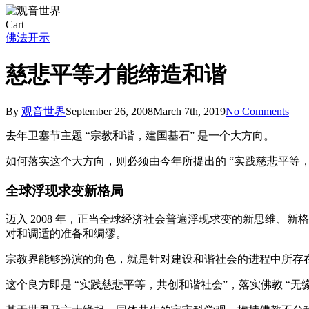
Close
Cart
Cart
佛法开示
慈悲平等才能缔造和谐
By
观音世界
September 26, 2008
March 7th, 2019
No Comments
去年卫塞节主题 “宗教和谐，建国基石” 是一个大方向。
如何落实这个大方向，则必须由今年所提出的 “实践慈悲平等
全球浮现求变新格局
迈入 2008 年，正当全球经济社会普遍浮现求变的新思维
对和调适的准备和绸缪。
宗教界能够扮演的角色，就是针对建设和谐社会的进程中所存
这个良方即是 “实践慈悲平等，共创和谐社会”，落实佛教 “无