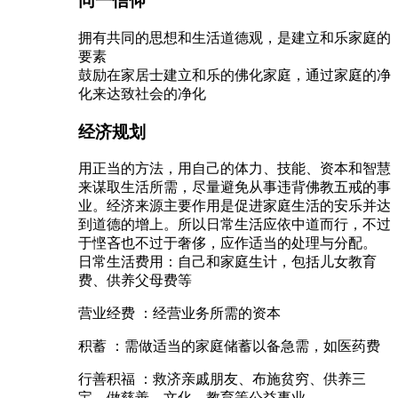
同一信仰
拥有共同的思想和生活道德观，是建立和乐家庭的
要素
鼓励在家居士建立和乐的佛化家庭，通过家庭的净
化来达致社会的净化
经济规划
用正当的方法，用自己的体力、技能、资本和智慧
来谋取生活所需，尽量避免从事违背佛教五戒的事
业。经济来源主要作用是促进家庭生活的安乐并达
到道德的增上。所以日常生活应依中道而行，不过
于悭吝也不过于奢侈，应作适当的处理与分配。
日常生活费用：自己和家庭生计，包括儿女教育
费、供养父母费等
营业经费 ：经营业务所需的资本
积蓄 ：需做适当的家庭储蓄以备急需，如医药费
行善积福 ：救济亲戚朋友、布施贫穷、供养三
宝、做慈善、文化、教育等公益事业