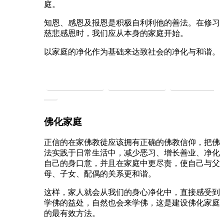
庭。
知恩、感恩及报恩是积极自利利他的善法。在修习
慈悲感恩时，我们应从本身的家庭开始。
以家庭的净化作为基础来达致社会的净化与和谐。
慈悲持素救地球
慈悲礼仪建社会
慈悲法门净身
心
佛化家庭
正信的在家佛教徒应该拥有正确的佛教信仰，把佛
法实践于日常生活中，减少恶习、增长善业、净化
自己的身口意，并且在家庭中更尽责，使自己与父
母、子女、配偶的关系更和谐。
这样，家人就会从我们的身心净化中，直接感受到
学佛的益处，自然也会来学佛，这是建设佛化家庭
的最有效方法。