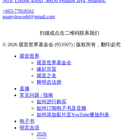
No.6, Lorong 4/49D, 46050 Petaling Jaya, Selangor.
+603-77818161
guanyinworld@gmail.com
扫描或点击二维码联系我们
© 2026 观音世界基金会 (953507) | 版权所有，翻印必究
Close
观音世界
Menu
观音世界基金会
缘起宗旨
观音之友
释明吉法师
直播
常见问题 / 指南
如何进行购买
如何订阅电子书及音频
如何添加影片至YouTube播放列表
电子书
明言吉语
2026