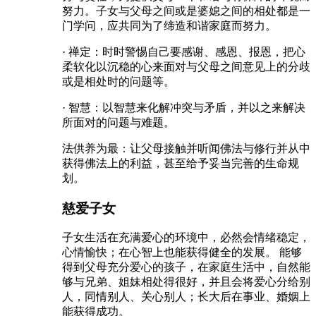
努力。子女与父母之间或是婆媳之间的相处都是一
门学问，应共同为了缔造和谐家庭而努力。
· 禅定：时时警惕自己要感谢、感恩、报恩，把心
柔软化以沉稳的心来面对与父母之间意见上的分歧
或是相处时的问题等。
· 智慧：以智慧来化解冲突与矛盾，并以之来解决
所面对的问题与难题。
法供养为最：让父母接触并听闻佛法与修行并从中
获得佛法上的利益，甚至给予妥当完善的生命规
划。
慈爱子女
子女生活在充满爱心的环境中，必然会情绪稳定，
心情愉快；在心智上也能获得健全的发展。 能够
得到父母充分爱心的孩子，在家庭生活中，自然能
够与兄弟、姐妹相处得很好，并且会将爱心分给别
人，同情别人、关心别人；长大后在事业、婚姻上
能获得成功。