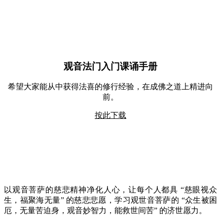
观音法门入门课诵手册
希望大家能从中获得法喜的修行经验，在成佛之道上精进向
前。
按此下载
以观音菩萨的慈悲精神净化人心，让每个人都具 “慈眼视众
生，福聚海无量” 的慈悲悲愿，学习观世音菩萨的 “众生被困
厄，无量苦迫身，观音妙智力，能救世间苦” 的济世愿力。