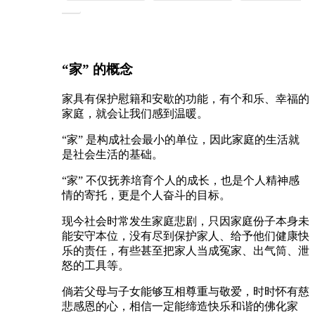
心
“家” 的概念
家具有保护慰籍和安歇的功能，有个和乐、幸福的
家庭，就会让我们感到温暖。
“家” 是构成社会最小的单位，因此家庭的生活就
是社会生活的基础。
“家” 不仅抚养培育个人的成长，也是个人精神感
情的寄托，更是个人奋斗的目标。
现今社会时常发生家庭悲剧，只因家庭份子本身未
能安守本位，没有尽到保护家人、给予他们健康快
乐的责任，有些甚至把家人当成冤家、出气筒、泄
怒的工具等。
倘若父母与子女能够互相尊重与敬爱，时时怀有慈
悲感恩的心，相信一定能缔造快乐和谐的佛化家