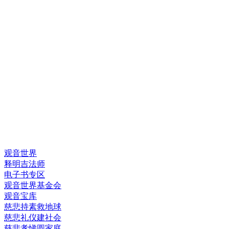
快速链接
观音世界
释明吉法师
电子书专区
观音世界基金会
观音宝库
慈悲持素救地球
慈悲礼仪建社会
慈悲孝悌圆家庭