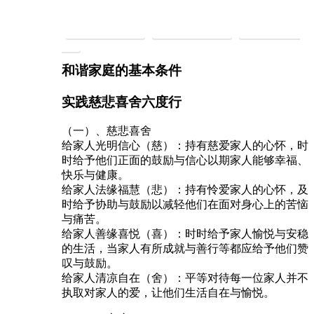
慈悲持素救地球
慈悲礼仪建社会
慈悲法门净身
心
和谐家庭的基本条件
实践慈悲喜舍六度行
（一）、慈悲喜舍
给家人光明信心（慈）：持有慈爱家人的心怀，时
时给予他们正面的鼓励与信心以期家人能够幸福、
快乐与健康。
给家人法缘福慧（悲）：持有怜爱家人的心怀，及
时给予协助与鼓励以减轻他们在面对身心上的苦恼
与痛苦。
给家人善缘喜悦（喜）：时时给予家人愉悦与安稳
的生活，当家人有所成就与善行等都应给予他们赞
叹与鼓励。
给家人清凉自在（舍）：平等对待每一位家人并不
执取对家人的爱，让他们生活自在与愉悦。