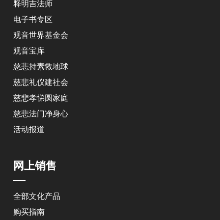
释明吉法师
电子书专区
观音世界基金会
观音宝库
慈悲持素救地球
慈悲礼仪建社会
慈悲孝悌圆家庭
慈悲法门净身心
活动报道
网上销售
全部文化产品
购买指南