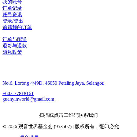
我的账号
订单记录
账号资讯
登录/登出
追踪我的订单
–
订单与配送
退货与退款
隐私政策
联系我们
No.6, Lorong 4/49D, 46050 Petaling Jaya, Selangor.
+603-77818161
guanyinworld@gmail.com
扫描或点击二维码联系我们
© 2026 观音世界基金会 (953507) | 版权所有，翻印必究