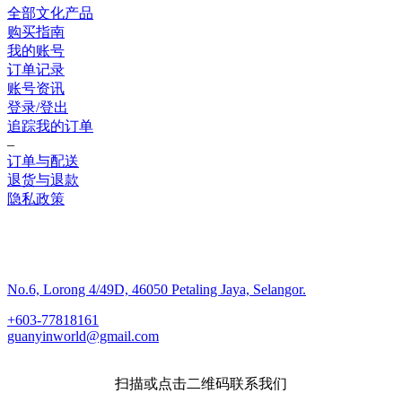
全部文化产品
购买指南
我的账号
订单记录
账号资讯
登录/登出
追踪我的订单
–
订单与配送
退货与退款
隐私政策
联系我们
No.6, Lorong 4/49D, 46050 Petaling Jaya, Selangor.
+603-77818161
guanyinworld@gmail.com
扫描或点击二维码联系我们