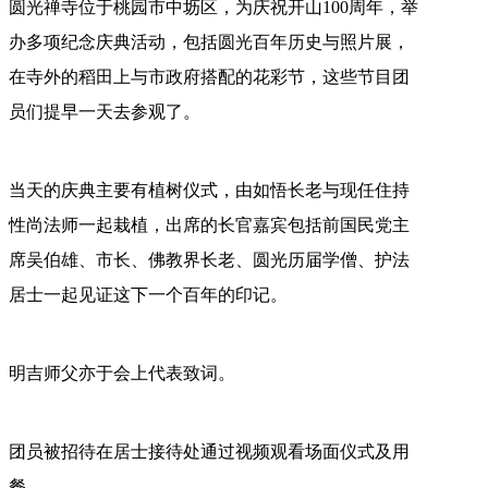
圆光禅寺位于桃园市中坜区，为庆祝开山100周年，举
办多项纪念庆典活动，包括圆光百年历史与照片展，
在寺外的稻田上与市政府搭配的花彩节，这些节目团
员们提早一天去参观了。
当天的庆典主要有植树仪式，由如悟长老与现任住持
性尚法师一起栽植，出席的长官嘉宾包括前国民党主
席吴伯雄、市长、佛教界长老、圆光历届学僧、护法
居士一起见证这下一个百年的印记。
明吉师父亦于会上代表致词。
团员被招待在居士接待处通过视频观看场面仪式及用
餐。