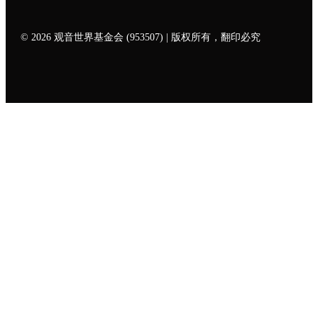
© 2026 观音世界基金会 (953507) | 版权所有，翻印必究