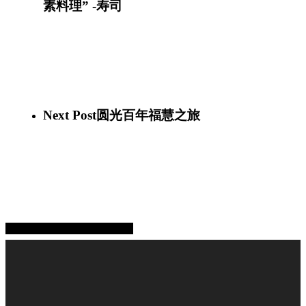
素料理” -寿司
Next Post
圆光百年福慧之旅
Share
Share
Share
Pin