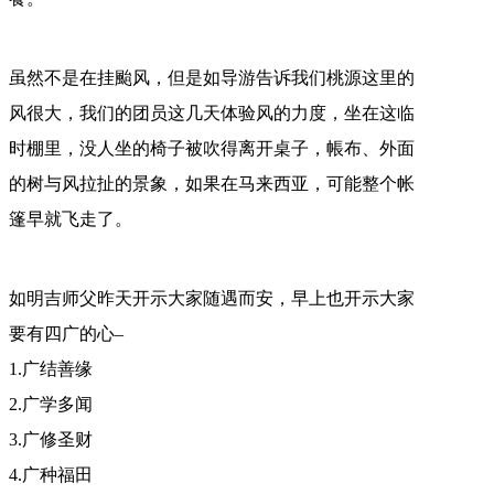
虽然不是在挂颱风，但是如导游告诉我们桃源这里的
风很大，我们的团员这几天体验风的力度，坐在这临
时棚里，没人坐的椅子被吹得离开桌子，帳布、外面
的树与风拉扯的景象，如果在马来西亚，可能整个帐
篷早就飞走了。
如明吉师父昨天开示大家随遇而安，早上也开示大家
要有四广的心–
1.广结善缘
2.广学多闻
3.广修圣财
4.广种福田