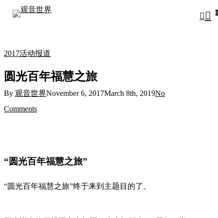
Close
rt
Skip
Cart
sear
acco
to
main
2017
活动报道
content
圆光百年福慧之旅
By
观音世界
November 6, 2017
March 8th, 2019
No
Comments
“圆光百年福慧之旅”
“圆光百年福慧之旅”终于来到主题目的了。