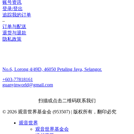
账号资讯
登录/登出
追踪我的订单
–
订单与配送
退货与退款
隐私政策
联系我们
No.6, Lorong 4/49D, 46050 Petaling Jaya, Selangor.
+603-77818161
guanyinworld@gmail.com
扫描或点击二维码联系我们
© 2026 观音世界基金会 (953507) | 版权所有，翻印必究
Close
观音世界
Menu
观音世界基金会