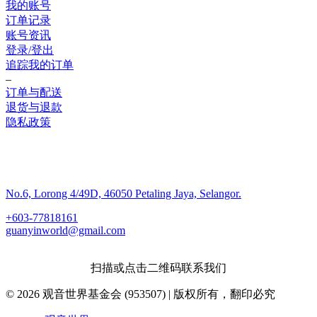
我的账号
订单记录
账号资讯
登录/登出
追踪我的订单
–
订单与配送
退货与退款
隐私政策
联系我们
No.6, Lorong 4/49D, 46050 Petaling Jaya, Selangor.
+603-77818161
guanyinworld@gmail.com
扫描或点击二维码联系我们
© 2026 观音世界基金会 (953507) | 版权所有，翻印必究