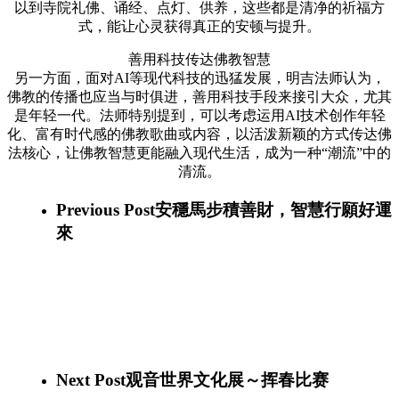
以到寺院礼佛、诵经、点灯、供养，这些都是清净的祈福方
式，能让心灵获得真正的安顿与提升。
善用科技传达佛教智慧
另一方面，面对AI等现代科技的迅猛发展，明吉法师认为，
佛教的传播也应当与时俱进，善用科技手段来接引大众，尤其
是年轻一代。法师特别提到，可以考虑运用AI技术创作年轻
化、富有时代感的佛教歌曲或内容，以活泼新颖的方式传达佛
法核心，让佛教智慧更能融入现代生活，成为一种“潮流”中的
清流。
Previous Post
安穩馬步積善財，智慧行願好運
來
Next Post
观音世界文化展～挥春比赛