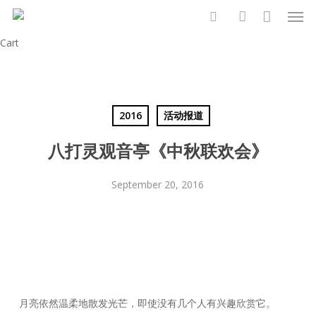
Men
Skip
to
search
account
Close
Cart
main
Cart
content
2016
活动报道
八打灵观音亭《中秋联欢会》
September 20, 2016
月亮依然温柔地散发光芒，即使没有几个人有兴趣欣赏它。