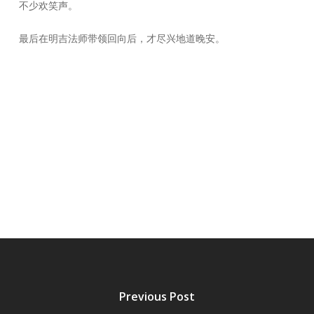
不少欢笑声。
最后在明吉法师带领回向后，才尽兴地道晚安。
Previous Post