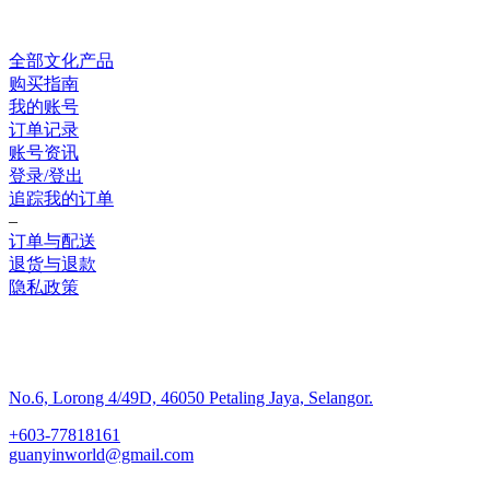
全部文化产品
购买指南
我的账号
订单记录
账号资讯
登录/登出
追踪我的订单
–
订单与配送
退货与退款
隐私政策
联系我们
No.6, Lorong 4/49D, 46050 Petaling Jaya, Selangor.
+603-77818161
guanyinworld@gmail.com